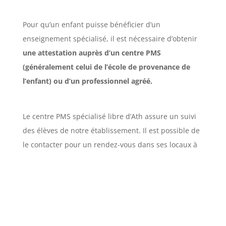
Pour qu’un enfant puisse bénéficier d’un
enseignement spécialisé, il est nécessaire d’obtenir
une attestation auprès d’un centre PMS
(généralement celui de l’école de provenance de
l’enfant) ou d’un professionnel agréé.
Le centre PMS spécialisé libre d’Ath assure un suivi
des élèves de notre établissement. Il est possible de
le contacter pour un rendez-vous dans ses locaux à
Ath ou dans notre école.
Centre PMS Spécialisé Libre d’Ath
Rue Paul Pastur, 104 – 7800 ATH
068/28 34 47