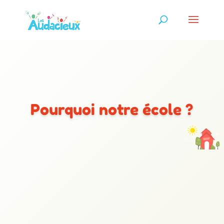
Pourquoi notre école ?